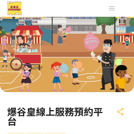
爆谷皇線上服務預約平
台