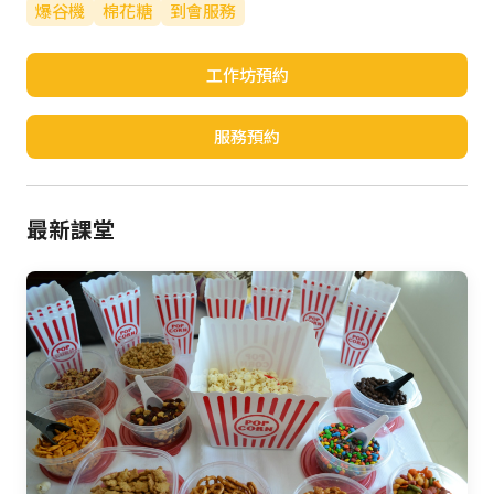
爆谷機
棉花糖
到會服務
工作坊預約
服務預約
最新課堂