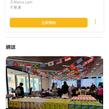
Marco Lam
葵涌
立即預約
網誌