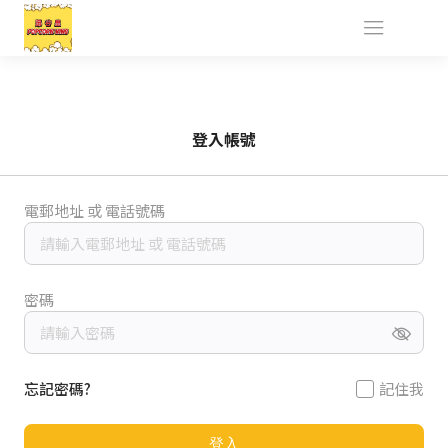
登入帳號
電郵地址 或 電話號碼
密碼
忘記密碼?
記住我
登入